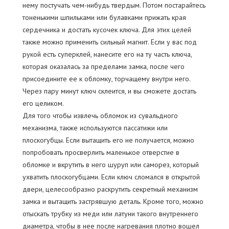
нему постучать чем-нибудь твердым. Потом постарайтесь
тоненькими шпильками или булавками прижать края
сердечника и достать кусочек ключа. Для этих целей
также можно применить сильный магнит. Если у вас под
рукой есть суперклей, нанесите его на ту часть ключа,
которая оказалась за пределами замка, после чего
присоедините ее к обломку, торчащему внутри него.
Через пару минут ключ склеится, и вы сможете достать
его целиком.
Для того чтобы извлечь обломок из сувальдного
механизма, также используются пассатижи или
плоскогубцы. Если вытащить его не получается, можно
попробовать просверлить маленькое отверстие в
обломке и вкрутить в него шуруп или саморез, который
ухватить плоскогубцами. Если ключ сломался в открытой
двери, целесообразно раскрутить секретный механизм
замка и вытащить застрявшую деталь. Кроме того, можно
отыскать трубку из меди или латуни такого внутреннего
диаметра, чтобы в нее после нагревания плотно вошел