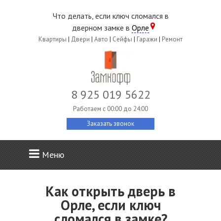
Что делать, если ключ сломался в
дверном замке в
Орле
Квартиры
|
Двери
|
Авто
|
Сейфы
|
Гаражи
|
Ремонт
8 925 019 5622
Работаем c 00:00 до 24:00
Заказать звонок
Меню
Как открыть дверь в
Орле, если ключ
сломался в замке?