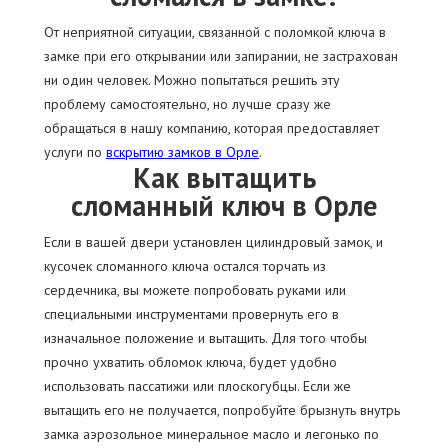
От неприятной ситуации, связанной с поломкой ключа в
замке при его открывании или запирании, не застрахован
ни один человек. Можно попытаться решить эту
проблему самостоятельно, но лучше сразу же
обращаться в нашу компанию, которая предоставляет
услуги по
вскрытию замков в Орле
.
Как вытащить
сломанный ключ в Орле
Если в вашей двери установлен цилиндровый замок, и
кусочек сломанного ключа остался торчать из
сердечника, вы можете попробовать руками или
специальными инструментами провернуть его в
изначальное положение и вытащить. Для того чтобы
прочно ухватить обломок ключа, будет удобно
использовать пассатижи или плоскогубцы. Если же
вытащить его не получается, попробуйте брызнуть внутрь
замка аэрозольное минеральное масло и легонько по