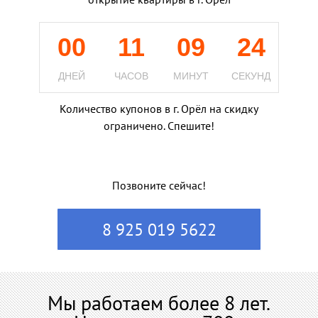
00
11
09
23
ДНЕЙ
ЧАСОВ
МИНУТ
СЕКУНД
Количество купонов в г. Орёл на скидку
ограничено. Спешите!
Позвоните сейчас!
8 925 019 5622
Мы работаем более 8 лет.