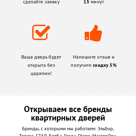
сделайте заявку
15
минут
Ваша дверь будет
Напишите отзыв и
открыта без
получите
скидку 5%
царапин!
Открываем все бренды
квартирных дверей
Бренды, с которыми мы работаем: Эльбор,
Торекс, СТАЛ, БелКа, Герда, Dierre, МастерЛок,