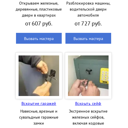
Открываем железные,
Разблокировка машины,
деревянные, пластиковые
водительской двери
двери в квартирах
автомобиля
от 607 руб.
от 727 руб.
Вызвать мастера
Вызвать мастера
Вскрытие гаражей
Вскрыть сейф
Навесные, врезные и
Экстренное вскрытие
сувальдные гаражные
железных сейфов,
замки
включая кодовые