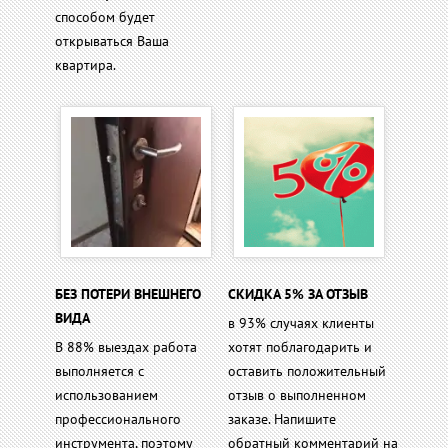
способом будет
открываться Ваша
квартира.
БЕЗ ПОТЕРИ ВНЕШНЕГО
СКИДКА 5% ЗА ОТЗЫВ
ВИДА
в 93% случаях клиенты
В 88% выездах работа
хотят поблагодарить и
выполняется с
оставить положительный
использованием
отзыв о выполненном
профессионального
заказе. Напишите
инструмента, поэтому
обратный комментарий на