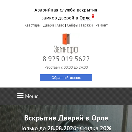
Аварийная служба вскрытия
замков дверей в
Орле
Квартиры
|
Двери
|
Авто
|
Сейфы
|
Гаражи
|
Ремонт
8 925 019 5622
Работаем c 00:00 до 24:00
Обратный звонок
Меню
Вскрытие Дверей в Орле
Только до
28.08.2026
г. Скидка
20%