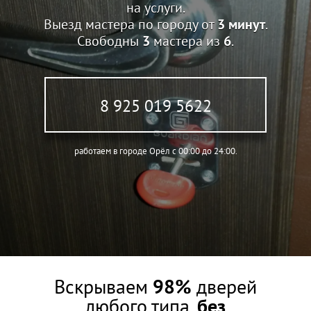
на услуги.
Выезд мастера по городу от
3 минут
.
Свободны
3
мастера из
6
.
8 925 019 5622
работаем в городе Орёл c 00:00 до 24:00.
Вскрываем
98%
дверей
любого типа,
без