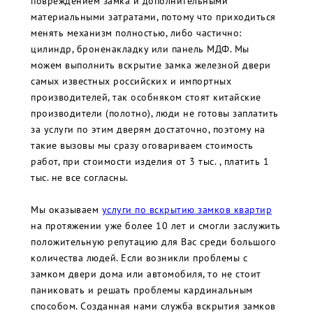
повреждением замка и дополнительными
материальными затратами, потому что приходиться
менять механизм полностью, либо частично:
цилиндр, броненакладку или панель МДФ. Мы
можем выполнить вскрытие замка железной двери
самых известных российских и импортных
производителей, так особняком стоят китайские
производители (полотно), люди не готовы заплатить
за услуги по этим дверям достаточно, поэтому на
такие вызовы мы сразу оговариваем стоимость
работ, при стоимости изделия от 3 тыс. , платить 1
тыс. не все согласны.
Мы оказываем
услуги по вскрытию замков квартир
на протяжении уже более 10 лет и смогли заслужить
положительную репутацию для Вас среди большого
количества людей. Если возникли проблемы с
замком двери дома или автомобиля, то не стоит
паниковать и решать проблемы кардинальным
способом. Созданная нами служба вскрытия замков