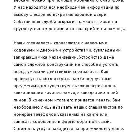
вебсайт можно при помощи мобильного смартфона.
У нас находится вся необходимая информация по
вызову слесаря по вскрытию входной двери.
Собственная служба вскрытия замков выезжает в
круглосуточном режиме и готова прийти на помощь.
Наши специалисты справляются с навесными,
кодовыми и дверными устройствами, сувальдными
запирающимися механизмами. Устройство даже
самой сложной конструкции не способны устоять
перед умелыми действиями специалиста. Как
правило, пытаются открыть замки подручными
предметами, но существует высокая вероятность
заклинивания личинки замка, с западанием в ней
пинов. В конечном итоге его придется менять. Вам
необходимо лишь вызывать наших специалистов по
номерам телефонов указанных на сайте или
записать сообщение в форме обратной связи.
Стоимость услуги находится на приемлемом уровне.