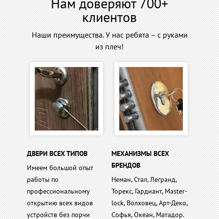
Нам доверяют 700+
клиентов
Наши преимущества. У нас ребята – с руками
из плеч!
ДВЕРИ ВСЕХ ТИПОВ
МЕХАНИЗМЫ ВСЕХ
БРЕНДОВ
Имеем большой опыт
работы по
Неман, Стал, Легранд,
профессиональному
Торекс, Гардиант, Master-
открытию всех видов
lock, Волховец, Арт-Деко,
устройств без порчи
Софья, Океан, Матадор.