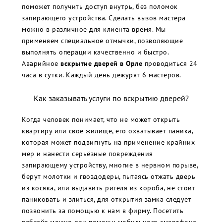
поможет получить доступ внутрь, без поломок
запирающего устройства. Сделать вызов мастера
можно в различное для клиента время. Мы
применяем специальное отмычки, позволяющие
выполнять операции качественно и быстро.
Аварийное
вскрытие дверей в Орле
проводиться 24
часа в сутки. Каждый день дежурят 6 мастеров.
Как заказывать услуги по вскрытию дверей?
Когда человек понимает, что не может открыть
квартиру или свое жилище, его охватывает паника,
которая может подвигнуть на применение крайних
мер и нанести серьёзные повреждения
запирающему устройству, многие в нервном порыве,
берут молотки и гвоздодеры, пытаясь отжать дверь
из косяка, или выдавить ригеля из короба, не стоит
паниковать и злиться, для открытия замка следует
позвонить за помощью к нам в фирму. Посетить