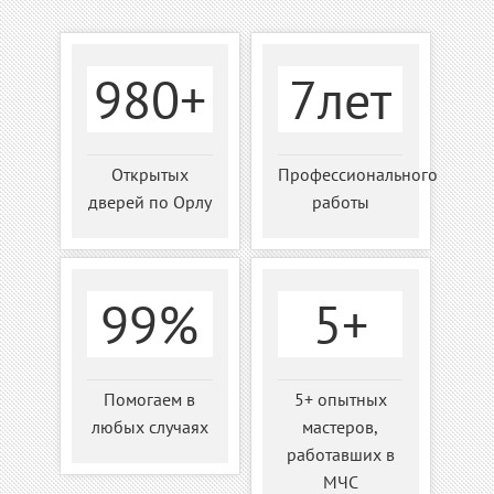
980+
7лет
Открытых
Профессионального
дверей по Орлу
работы
99%
5+
Помогаем в
5+ опытных
любых случаях
мастеров,
работавших в
МЧС