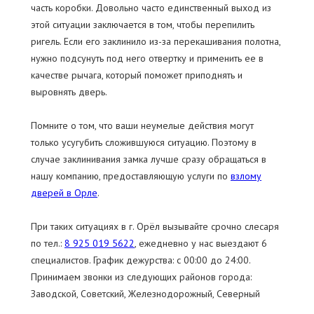
часть коробки. Довольно часто единственный выход из
этой ситуации заключается в том, чтобы перепилить
ригель. Если его заклинило из-за перекашивания полотна,
нужно подсунуть под него отвертку и применить ее в
качестве рычага, который поможет приподнять и
выровнять дверь.
Помните о том, что ваши неумелые действия могут
только усугубить сложившуюся ситуацию. Поэтому в
случае заклинивания замка лучше сразу обращаться в
нашу компанию, предоставляющую услуги по
взлому
дверей в Орле
.
При таких ситуациях в г. Орёл вызывайте срочно слесаря
по тел.:
8 925 019 5622
, ежедневно у нас выездают 6
специалистов. График дежурства: c 00:00 до 24:00.
Принимаем звонки из следующих районов города:
Заводской, Советский, Железнодорожный, Северный