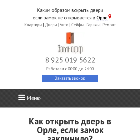
Каким образом вскрыть двери
если замок не открывается в
Орле
Квартиры
|
Двери
|
Авто
|
Сейфы
|
Гаражи
|
Ремонт
8 925 019 5622
Работаем c 00:00 до 24:00
Заказать звонок
Меню
Как открыть дверь в
Орле, если замок
заклинило?