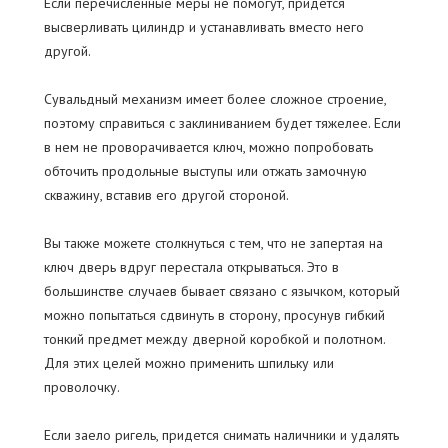
Если перечисленные меры не помогут, придется
высверливать цилиндр и устанавливать вместо него
другой.
Сувальдный механизм имеет более сложное строение,
поэтому справиться с заклиниванием будет тяжелее. Если
в нем не проворачивается ключ, можно попробовать
обточить продольные выступы или отжать замочную
скважину, вставив его другой стороной.
Вы также можете столкнуться с тем, что не запертая на
ключ дверь вдруг перестала открываться. Это в
большинстве случаев бывает связано с язычком, который
можно попытаться сдвинуть в сторону, просунув гибкий
тонкий предмет между дверной коробкой и полотном.
Для этих целей можно применить шпильку или
проволочку.
Если заело ригель, придется снимать наличники и удалять