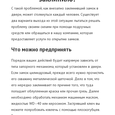
С такой проблемой, как внезапно заклинивший замок в
двери, может столкнуться каждый человек. Существует
два варианта выхода из этой ситуации: пытаться решать
проблему своими силами при помощи подручных
средств или обращаться в нашу компанию, которая
предоставляет услуги по открытию замков.
Что можно предпринять
Порядок ваших действий будет напрямую зависеть от
типа запорного механизма, который установлен в двери.
Если замок цилиндровый, прежде всего нужно прочистить
его скважину металлической щеточкой. Дело в том, что
его нередко заклинивает по причине того, что туда
попадает облупленная краска или прочая грязь. Далее
необходимо обработать механизм машинным маслом,
жидкостью WD–40 или керосином. Застрявший ключ вы
можете попробовать извлечь с помощью плоскогубцев.