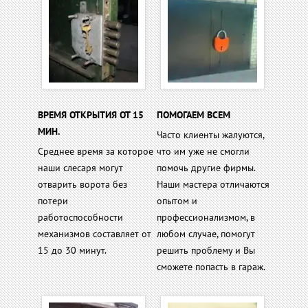
ВРЕМЯ ОТКРЫТИЯ ОТ 15
ПОМОГАЕМ ВСЕМ
МИН.
Часто клиенты жалуются,
Среднее время за которое
что им уже не смогли
наши слесаря могут
помочь другие фирмы.
отварить ворота без
Наши мастера отличаются
потери
опытом и
работоспособности
профессионализмом, в
механизмов составляет от
любом случае, помогут
15 до 30 минут.
решить проблему и Вы
сможете попасть в гараж.