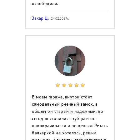
освободили.
Захар Ц.
24.02.2017г.
В моем гараже, внутри стоит
самодельный реечный замок, в
общем он старый и надежный, но
сегодня сточились зубцы и он
проворачивался и не цеплял. Резать
балкаркой не хотелось, решил
рискнуть и вызвать специалистов в