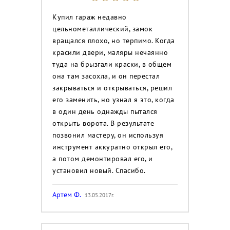
Купил гараж недавно
цельнометаллический, замок
вращался плохо, но терпимо. Когда
красили двери, маляры нечаянно
туда на брызгали краски, в общем
она там засохла, и он перестал
закрываться и открываться, решил
его заменить, но узнал я это, когда
в один день однажды пытался
открыть ворота. В результате
позвонил мастеру, он используя
инструмент аккуратно открыл его,
а потом демонтировал его, и
установил новый. Спасибо.
Артем Ф.
13.05.2017г.