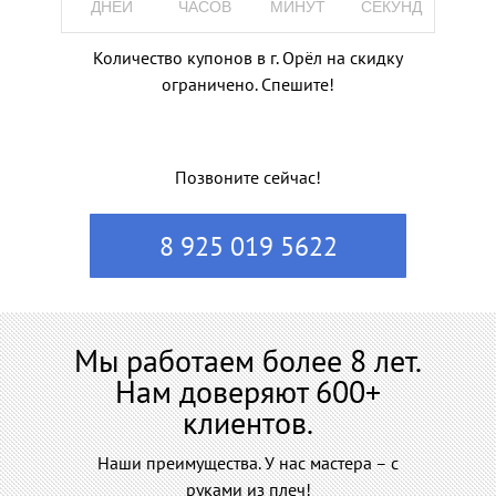
ДНЕЙ
ЧАСОВ
МИНУТ
СЕКУНД
Количество купонов в г. Орёл на скидку
ограничено. Спешите!
Позвоните сейчас!
8 925 019 5622
Мы работаем более 8 лет.
Нам доверяют 600+
клиентов.
Наши преимущества. У нас мастера – с
руками из плеч!