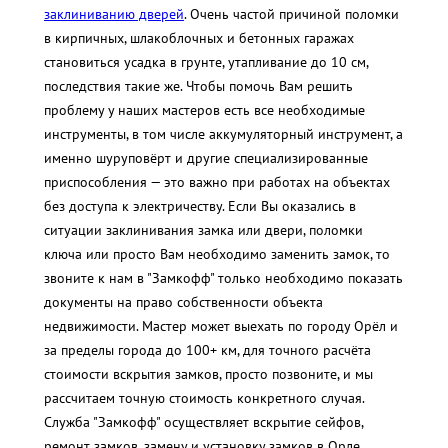
заклиниванию дверей
. Очень частой причиной поломки
в кирпичных, шлакоблочных и бетонных гаражах
становиться усадка в грунте, утапливание до 10 см,
последствия такие же. Чтобы помочь Вам решить
проблему у наших мастеров есть все необходимые
инструменты, в том числе аккумуляторный инструмент, а
именно шуруповёрт и другие специализированные
приспособления — это важно при работах на объектах
без доступа к электричеству. Если Вы оказались в
ситуации заклинивания замка или двери, поломки
ключа или просто Вам необходимо заменить замок, то
звоните к нам в "Замкофф" только необходимо показать
документы на право собственности объекта
недвижимости. Мастер может выехать по городу Орёл и
за пределы города до 100+ км, для точного расчёта
стоимости вскрытия замков, просто позвоните, и мы
рассчитаем точную стоимость конкретного случая.
Служба "Замкофф" осуществляет вскрытие сейфов,
ремонт замков, замену и установку замков в Орле.