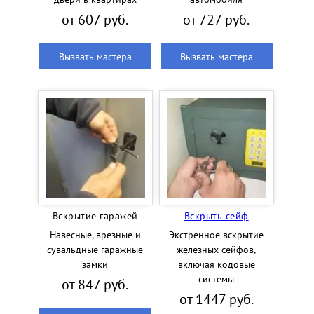
от 607 руб.
от 727 руб.
Вызвать мастера
Вызвать мастера
Вскрытие гаражей
Вскрыть сейф
Навесные, врезные и
Экстренное вскрытие
сувальдные гаражные
железных сейфов,
замки
включая кодовые
системы
от 847 руб.
от 1447 руб.