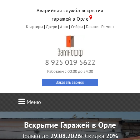
Аварийная служба вскрытия
гаражей в
Орле
Квартиры
|
Двери
|
Авто
|
Сейфы
|
Гаражи
|
Ремонт
8 925 019 5622
Работаем c 00:00 до 24:00
Заказать звонок
Меню
Вскрытие Гаражей в Орле
Только до
29.08.2026
г. Скидка
20%