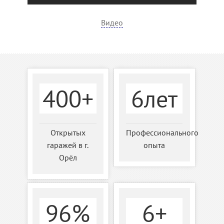
Видео
400+
6лет
Открытых
Профессионального
гаражей в г.
опыта
Орёл
96%
6+