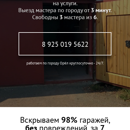
на услуги.
Выезд мастера по городу от
3 минут
.
Свободны
3
мастера из
6
.
8 925 019 5622
работаем по городу Орёл круглосуточно - 24/7.
Вскрываем
98%
гаражей,
без
повреждений, за
7